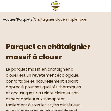
Accueil
Parquets
Châtaignier cloué simple face
Parquet en châtaignier
massif à clouer
Le parquet massif en châtaignier à
clouer est un revêtement écologique,
confortable et naturellement isolant,
apprécié pour ses qualités thermiques
et acoustiques. Sa teinte claire et son
aspect chaleureux s’adaptent
facilement à tous les styles d’intérieur,
du plus moderne au plus traditionnel.