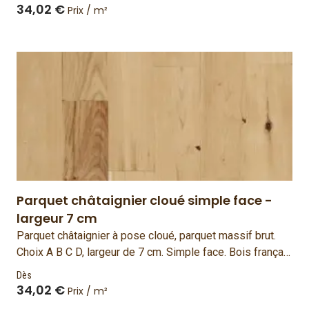
34,02 €
Prix / m²
Parquet châtaignier cloué simple face -
largeur 7 cm
Parquet châtaignier à pose cloué, parquet massif brut.
Choix A B C D, largeur de 7 cm. Simple face. Bois français
et fabriqué en France.
Dès
34,02 €
Prix / m²