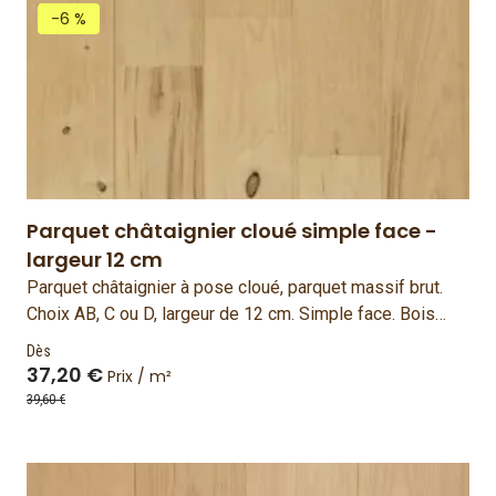
-6 %
Parquet châtaignier cloué simple face -
largeur 12 cm
Parquet châtaignier à pose cloué, parquet massif brut.
Choix AB, C ou D, largeur de 12 cm. Simple face. Bois
français et fabriqué en France.
Dès
37,20 €
Prix / m²
39,60 €