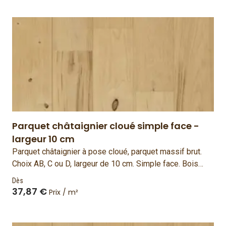
Parquet châtaignier cloué simple face -
largeur 10 cm
Parquet châtaignier à pose cloué, parquet massif brut.
Choix AB, C ou D, largeur de 10 cm. Simple face. Bois
français et fabriqué en France.
Dès
37,87 €
Prix / m²