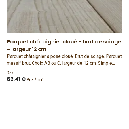
Parquet châtaignier cloué - brut de sciage
- largeur 12 cm
Parquet châtaignier à pose cloué. Brut de sciage. Parquet
massif brut. Choix AB ou C, largeur de 12 cm. Simple
face. Bois français et fabriqué en France.
Dès
62,41 €
Prix / m²