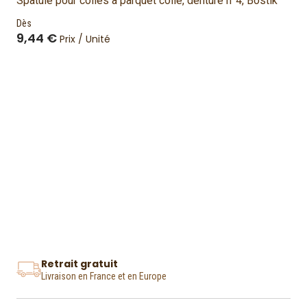
Spatule pour colles à parquet collé, denture n°4, Bostik
Dès
9,44 €
Prix / Unité
Retrait gratuit
Livraison en France et en Europe