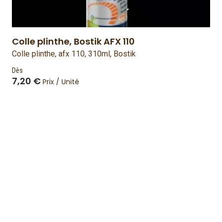
Colle plinthe, Bostik AFX 110
Colle plinthe, afx 110, 310ml, Bostik
Dès
7,20 €
Prix / Unité