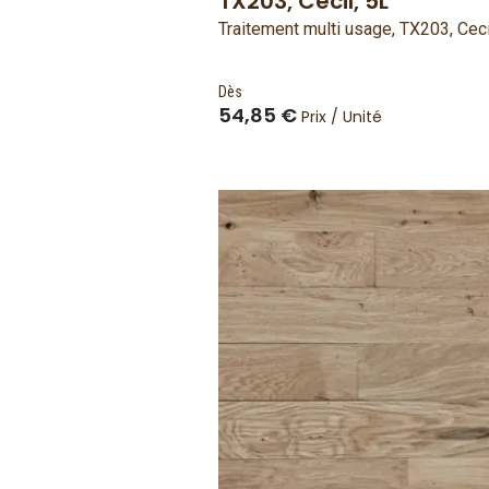
TX203, Cecil, 5L
Traitement multi usage, TX203, Ceci
Dès
54,85 €
Prix / Unité