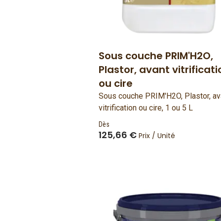
Sous couche PRIM'H2O,
Plastor, avant vitrificati
ou cire
Sous couche PRIM'H2O, Plastor, av
vitrification ou cire, 1 ou 5 L
Dès
125,66 €
Prix / Unité