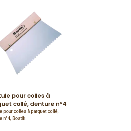
ule pour colles à
uet collé, denture n°4
e pour colles à parquet collé,
e n°4, Bostik