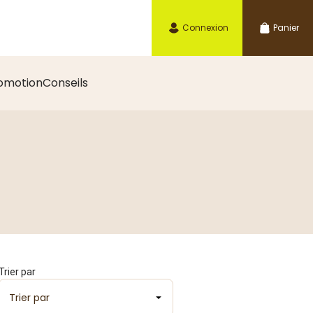
Connexion
Panier
omotion
Conseils
Trier par