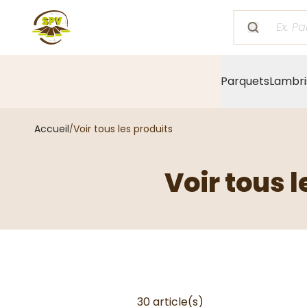
Parquets
Lambri
Accueil
Voir tous les produits
Voir tous l
30 article(s)