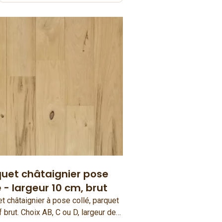
uet châtaignier pose
é - largeur 10 cm, brut
t châtaignier à pose collé, parquet
 brut. Choix AB, C ou D, largeur de