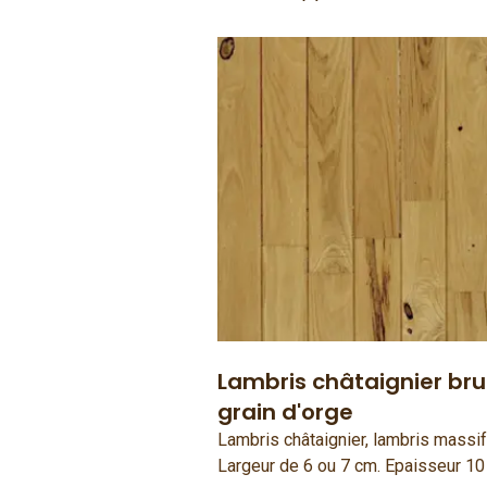
Lambris châtaignier bru
grain d'orge
Lambris châtaignier, lambris massif 
Largeur de 6 ou 7 cm. Epaisseur 1