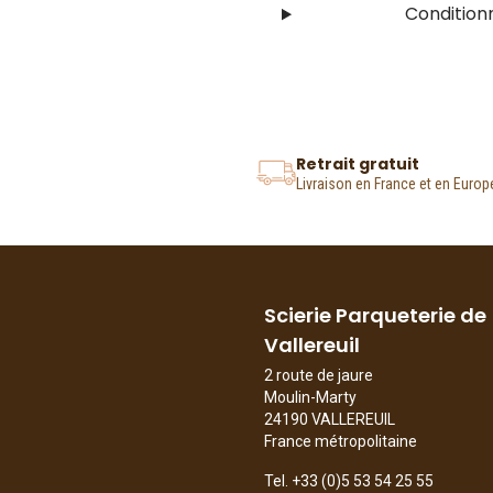
Conditio
Retrait gratuit
Livraison en France et en Europ
Scierie Parqueterie de
Vallereuil
2 route de jaure
Moulin-Marty
24190 VALLEREUIL
France métropolitaine
Tel.
+33 (0)5 53 54 25 55