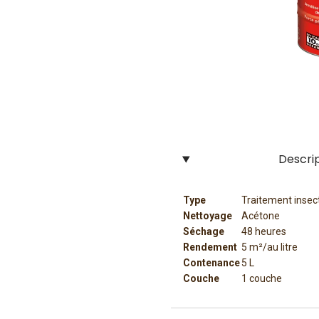
Descri
Type
Traitement insec
Nettoyage
Acétone
Séchage
48 heures
Rendement
5 m²/au litre
Contenance
5 L
Couche
1 couche