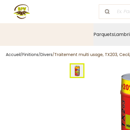
Parquets
Lambri
Accueil
Finitions
Divers
Traitement multi usage, TX203, Cecil,