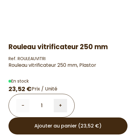
Rouleau vitrificateur 250 mm
Ref. ROULEAUVITRI
Rouleau vitrificateur 250 mm, Plastor
En stock
23,52 €
Prix / Unité
-
+
Ajouter au panier (23,52 €)