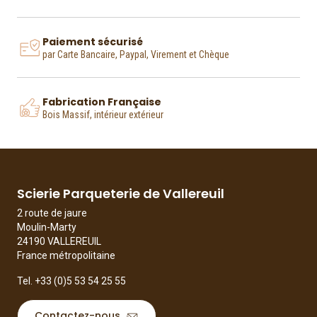
Paiement sécurisé
par Carte Bancaire, Paypal, Virement et Chèque
Fabrication Française
Bois Massif, intérieur extérieur
Scierie Parqueterie de Vallereuil
2 route de jaure
Moulin-Marty
24190 VALLEREUIL
France métropolitaine
Tel.
+33 (0)5 53 54 25 55
Contactez-nous