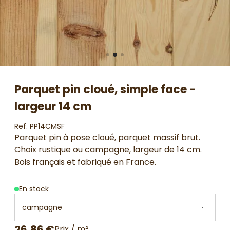
Parquet pin cloué, simple face -
largeur 14 cm
Ref. PP14CMSF
Parquet pin à pose cloué, parquet massif brut.
Choix rustique ou campagne, largeur de 14 cm.
Bois français et fabriqué en France.
En stock
26,86 €
Prix / m²