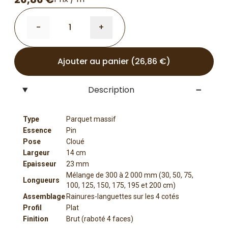
-
+
Ajouter au panier (26,86 €)
Description
Type
Parquet massif
Essence
Pin
Pose
Cloué
Largeur
14 cm
Epaisseur
23 mm
Mélange de 300 à 2 000 mm (30, 50, 75,
Longueurs
100, 125, 150, 175, 195 et 200 cm)
Assemblage
Rainures-languettes sur les 4 cotés
Profil
Plat
Finition
Brut (raboté 4 faces)